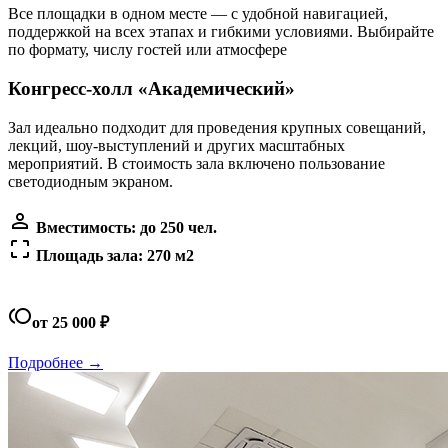
Все площадки в одном месте — с удобной навигацией,
поддержкой на всех этапах и гибкими условиями. Выбирайте
по формату, числу гостей или атмосфере
Конгресс-холл «Академический»
Зал идеально подходит для проведения крупных совещаний,
лекций, шоу-выступлений и других масштабных
мероприятий. В стоимость зала включено пользование
светодиодным экраном.
person_outline
Вместимость: до 250 чел.
crop_free
Площадь зала: 270 м2
toll
от 25 000 ₽
Подробнее →