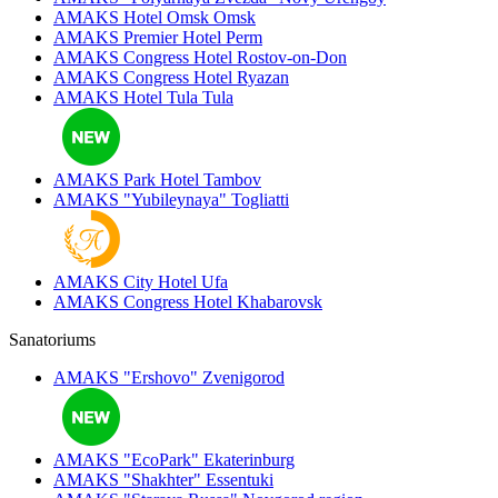
AMAKS Hotel Omsk
Omsk
AMAKS Premier Hotel
Perm
AMAKS Congress Hotel
Rostov-on-Don
AMAKS Congress Hotel
Ryazan
AMAKS Hotel Tula
Tula
AMAKS Park Hotel
Tambov
AMAKS "Yubileynaya"
Togliatti
AMAKS City Hotel
Ufa
AMAKS Congress Hotel
Khabarovsk
Sanatoriums
AMAKS "Ershovo"
Zvenigorod
AMAKS "EcoPark"
Ekaterinburg
AMAKS "Shakhter"
Essentuki