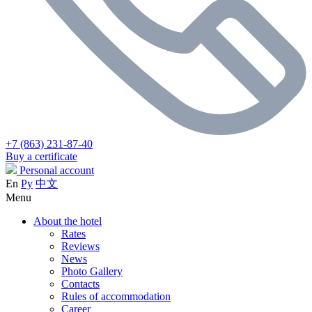
+7 (863) 231-87-40
Buy a certificate
Personal account
En
Ру
中文
Menu
About the hotel
Rates
Reviews
News
Photo Gallery
Contacts
Rules of accommodation
Career