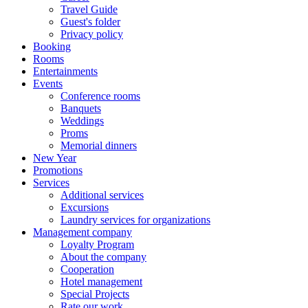
Travel Guide
Guest's folder
Privacy policy
Booking
Rooms
Entertainments
Events
Conference rooms
Banquets
Weddings
Proms
Memorial dinners
New Year
Promotions
Services
Additional services
Excursions
Laundry services for organizations
Management company
Loyalty Program
About the company
Cooperation
Hotel management
Special Projects
Rate our work