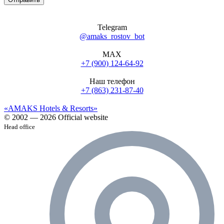
Telegram
@amaks_rostov_bot
MAX
+7 (900) 124-64-92
Наш телефон
+7 (863) 231-87-40
«AMAKS Hotels & Resorts»
© 2002 — 2026 Official website
Head office