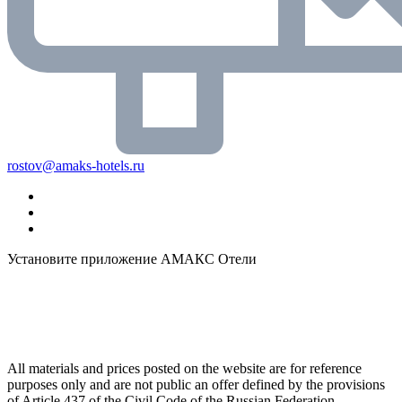
rostov@amaks-hotels.ru
Установите приложение АМАКС Отели
All materials and prices posted on the website are for reference
purposes only and are not public an offer defined by the provisions
of Article 437 of the Civil Code of the Russian Federation.