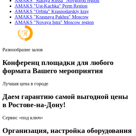
AMAKS "Staraya Russa"
Novgorod region
AMAKS "Ust-Kachka"
Perm Region
AMAKS "Orbita"
Krasnodarskiy kray
AMAKS "Krasnaya Pakhra"
Moscow
AMAKS "Novaya Istra"
Moscow region
Разнообразие залов
Конференц площадки для любого
формата Вашего мероприятия
Лучшая цена в городе
Даем гарантию самой выгодной цены
в Ростове-на-Дону!
Сервис «под ключ»
Организация, настройка оборудования