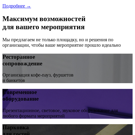
Подробнее →
Максимум возможностей
для вашего мероприятия
Мы предлагаем не только площадку, но и решения по
организации, чтобы ваше мероприятие прошло идеально
Ресторанное
сопровождение
Организация кофе-пауз, фуршетов
и банкетов
Современное
оборудование
Презентационное, световое, звуковое оборудование для
любого формата мероприятий
Парковка
для гостей