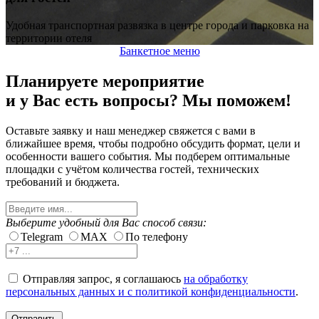
Удобная транспортная развязка в центре города и парковка на
территории отеля
Банкетное меню
Планируете мероприятие
и у Вас есть вопросы? Мы поможем!
Оставьте заявку и наш менеджер свяжется с вами в
ближайшее время, чтобы подробно обсудить формат, цели и
особенности вашего события. Мы подберем оптимальные
площадки с учётом количества гостей, технических
требований и бюджета.
Выберите удобный для Вас способ связи:
Telegram
MAX
По телефону
Отправляя запрос, я соглашаюсь
на обработку
персональных данных и с политикой конфиденциальности
.
Отправить